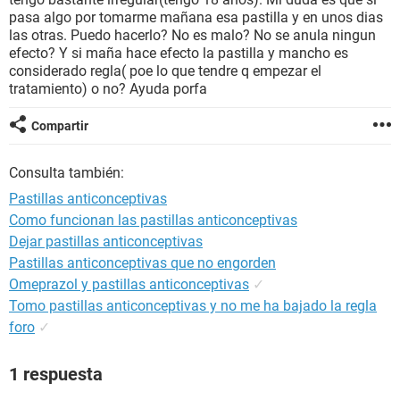
pasa algo por tomarme mañana esa pastilla y en unos dias
las otras. Puedo hacerlo? No es malo? No se anula ningun
efecto? Y si maña hace efecto la pastilla y mancho es
considerado regla( poe lo que tendre q empezar el
tratamiento) o no? Ayuda porfa
Compartir
Consulta también:
Pastillas anticonceptivas
Como funcionan las pastillas anticonceptivas
Dejar pastillas anticonceptivas
Pastillas anticonceptivas que no engorden
Omeprazol y pastillas anticonceptivas
✓
Tomo pastillas anticonceptivas y no me ha bajado la regla
foro
✓
1 respuesta