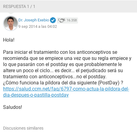
RESPUESTA 1 / 1
Dr. Joseph Exebio
16.358
9 sep 2014 a las 04:02
Hola!
Para iniciar el tratamiento con los anticonceptivos se
recomienda que se empiece una vez que su regla empiece y
lo que pasarán con el postday es que probablemente le
altere un poco el ciclo... es decir... el perjudicado será su
tratamiento con anticonceptivos...no el postday.
¿Cómo funciona la píldora del dia siguiente (PostDay) ?
https://salud.ccm.net/faq/6797-como-actua-la-pildora-del-
dia-despues-o-pastilla-postday
Saludos!
Discusiones similares