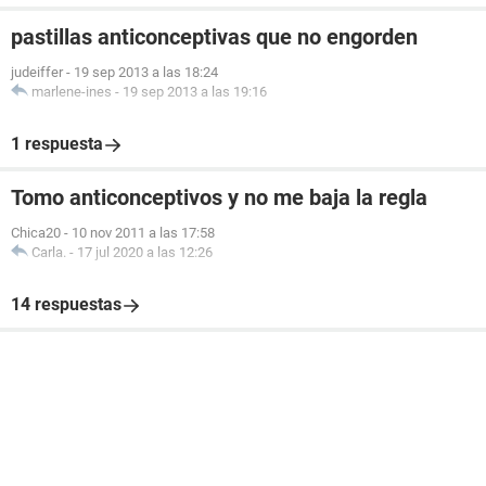
pastillas anticonceptivas que no engorden
judeiffer
-
19 sep 2013 a las 18:24
marlene-ines
-
19 sep 2013 a las 19:16
1 respuesta
Tomo anticonceptivos y no me baja la regla
Chica20
-
10 nov 2011 a las 17:58
Carla.
-
17 jul 2020 a las 12:26
14 respuestas