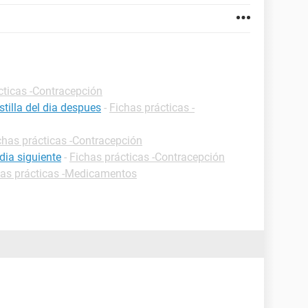
cticas -Contracepción
tilla del dia despues
-
Fichas prácticas -
chas prácticas -Contracepción
dia siguiente
-
Fichas prácticas -Contracepción
has prácticas -Medicamentos