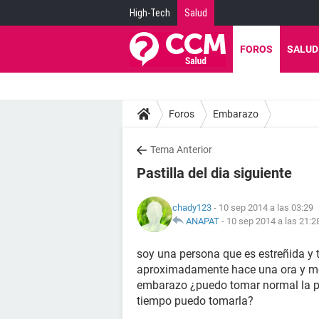
High-Tech
Salud
FOROS
SALUD
Foros
Embarazo
Tema Anterior
Pastilla del dia siguiente
chady123
- 10 sep 2014 a las 03:29
ANAPAT
-
10 sep 2014 a las 21:2
soy una persona que es estreñida y
aproximadamente hace una ora y medi
embarazo ¿puedo tomar normal la pa
tiempo puedo tomarla?