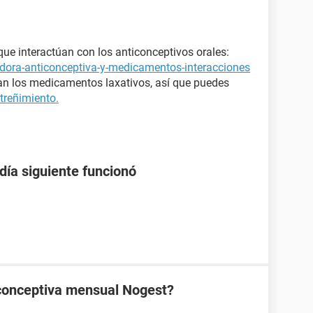
que interactúan con los anticonceptivos orales:
ldora-anticonceptiva-y-medicamentos-interacciones
ntran los medicamentos laxativos, así que puedes
streñimiento.
 día siguiente funcionó
ticonceptiva mensual Nogest?