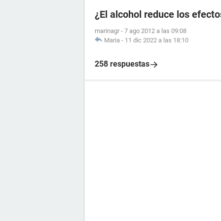
¿El alcohol reduce los efecto
marinagr
-
7 ago 2012 a las 09:08
Maria
-
11 dic 2022 a las 18:10
258 respuestas