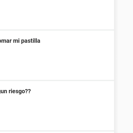
mar mi pastilla
lgun riesgo??