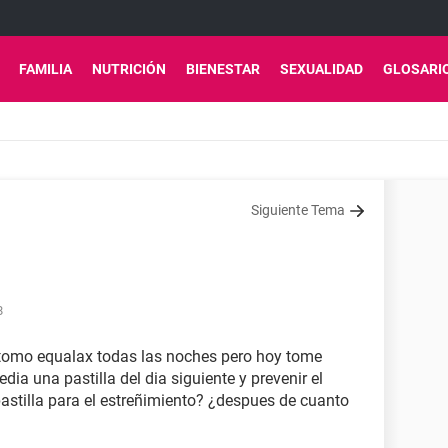
FAMILIA
NUTRICIÓN
BIENESTAR
SEXUALIDAD
GLOSARI
Siguiente Tema
8
 tomo equalax todas las noches pero hoy tome
a una pastilla del dia siguiente y prevenir el
stilla para el estreñimiento? ¿despues de cuanto