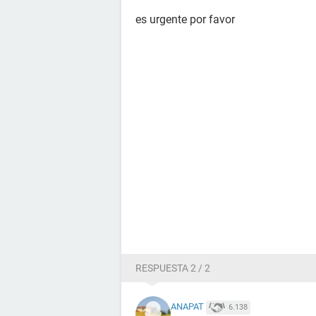
es urgente por favor
RESPUESTA 2 / 2
ANAPAT
6.138