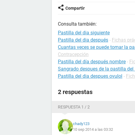
Compartir
Consulta también:
Pastilla del dia siguiente
Pastilla del dia después
-
Fichas prá
Cuantas veces se puede tomar la pas
Contracepción
Pastilla del día después nombre
-
Fi
Sangrado despues de la pastilla del 
Pastilla del dia despues ovulol
-
Fic
2 respuestas
RESPUESTA 1 / 2
chady123
10 sep 2014 a las 03:32