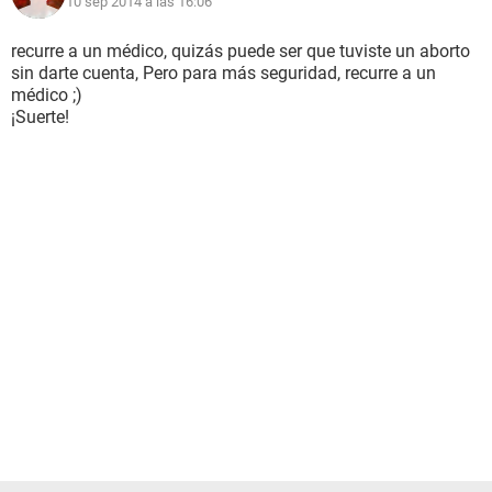
10 sep 2014 a las 16:06
recurre a un médico, quizás puede ser que tuviste un aborto
sin darte cuenta, Pero para más seguridad, recurre a un
médico ;)
¡Suerte!