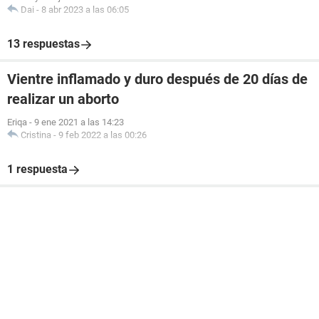
Dai
-
8 abr 2023 a las 06:05
13 respuestas
Vientre inflamado y duro después de 20 días de
realizar un aborto
Eriqa
-
9 ene 2021 a las 14:23
Cristina
-
9 feb 2022 a las 00:26
1 respuesta