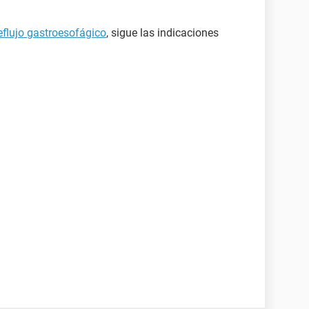
eflujo gastroesofágico
, sigue las indicaciones