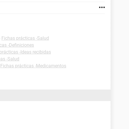
-
Fichas prácticas -Salud
cas -Definiciones
prácticas -Ideas recibidas
cas -Salud
-
Fichas prácticas -Medicamentos