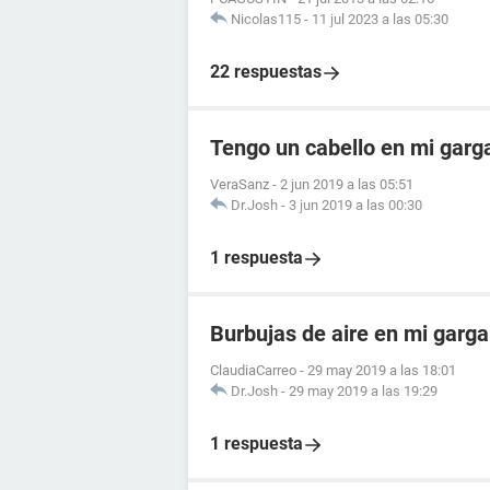
Nicolas115
-
11 jul 2023 a las 05:30
22 respuestas
Tengo un cabello en mi garg
VeraSanz
-
2 jun 2019 a las 05:51
Dr.Josh
-
3 jun 2019 a las 00:30
1 respuesta
Burbujas de aire en mi garg
ClaudiaCarreo
-
29 may 2019 a las 18:01
Dr.Josh
-
29 may 2019 a las 19:29
1 respuesta