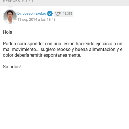
RESPUESTA 1 / 1
Dr. Joseph Exebio
16.358
11 sep 2014 a las 18:43
Hola!
Podría corresponder con una lesión haciendo ejercicio o un
mal movimiento... sugiero reposo y buena alimentación y el
dolor deberíaremitir espontaneamente.
Saludos!