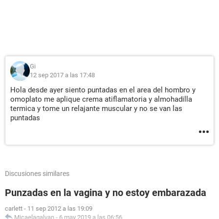
Gi
12 sep 2017 a las 17:48
Hola desde ayer siento puntadas en el area del hombro y
omoplato me aplique crema atiflamatoria y almohadilla
termica y tome un relajante muscular y no se van las
puntadas
Discusiones similares
Punzadas en la vagina y no estoy embarazada
carlett
-
11 sep 2012 a las 19:09
Micaelagalvan
-
6 may 2019 a las 06:56