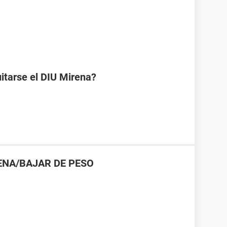
uitarse el DIU Mirena?
ENA/BAJAR DE PESO