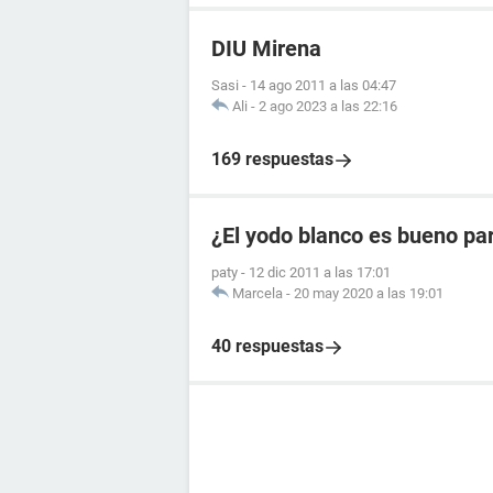
DIU Mirena
Sasi
-
14 ago 2011 a las 04:47
Ali
-
2 ago 2023 a las 22:16
169 respuestas
¿El yodo blanco es bueno pa
paty
-
12 dic 2011 a las 17:01
Marcela
-
20 may 2020 a las 19:01
40 respuestas