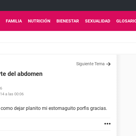
FAMILIA
NUTRICIÓN
BIENESTAR
SEXUALIDAD
GLOSARI
Siguiente Tema
rte del abdomen
06
14 a las 00:06
como dejar planito mi estomaguito porfis gracias.