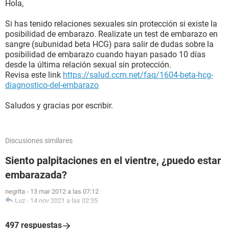
Hola,
Si has tenido relaciones sexuales sin protección si existe la
posibilidad de embarazo. Realizate un test de embarazo en
sangre (subunidad beta HCG) para salir de dudas sobre la
posibilidad de embarazo cuando hayan pasado 10 días
desde la última relación sexual sin protección.
Revisa este link
https://salud.ccm.net/faq/1604-beta-hcg-
diagnostico-del-embarazo
Saludos y gracias por escribir.
Discusiones similares
Siento palpitaciones en el vientre, ¿puedo estar
embarazada?
negrita
-
13 mar 2012 a las 07:12
Luz
-
14 nov 2021 a las 02:35
497 respuestas