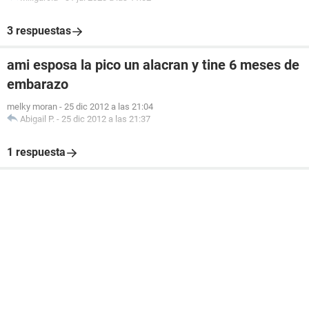
3 respuestas
ami esposa la pico un alacran y tine 6 meses de
embarazo
melky moran
-
25 dic 2012 a las 21:04
Abigail P.
-
25 dic 2012 a las 21:37
1 respuesta