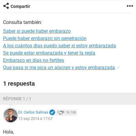
Compartir
Consulta también:
Saber si puede haber embarazo
Puede haber embarazo sin penetración
A los cuántos dias puedo saber si estoy embarazada
Se puede estar embarazada y tener la regla
Embarazo en días no fertiles
Que pasa si me pica un alacran y estoy embarazada
✓
1 respuesta
RÉPONSE 1 / 1
Dr. Carlos Salinas
16.108
13 sep 2014 à 17:07
Hola,