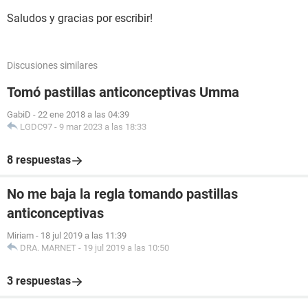
Saludos y gracias por escribir!
Discusiones similares
Tomó pastillas anticonceptivas Umma
GabiD
-
22 ene 2018 a las 04:39
LGDC97
-
9 mar 2023 a las 18:33
8 respuestas
No me baja la regla tomando pastillas
anticonceptivas
Miriam
-
18 jul 2019 a las 11:39
DRA. MARNET
-
19 jul 2019 a las 10:50
3 respuestas