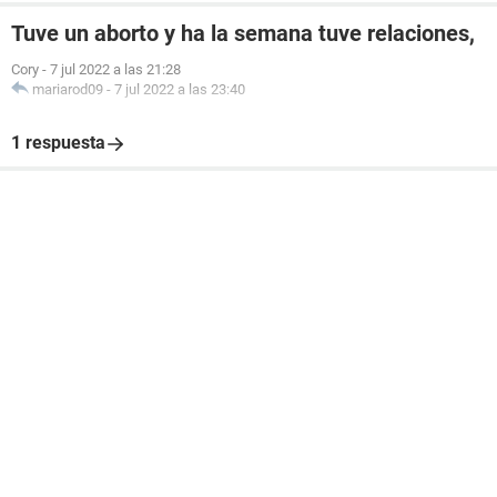
Tuve un aborto y ha la semana tuve relaciones,
Cory
-
7 jul 2022 a las 21:28
mariarod09
-
7 jul 2022 a las 23:40
1 respuesta