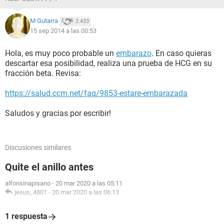
M Gutarra
2.433
15 sep 2014 a las 00:53
Hola, es muy poco probable un
embarazo
. En caso quieras
descartar esa posibilidad, realiza una prueba de HCG en su
fracción beta. Revisa:
https://salud.ccm.net/faq/9853-estare-embarazada
Saludos y gracias por escribir!
Discusiones similares
Quite el anillo antes
alfonsinapisano
-
20 mar 2020 a las 05:11
jesus_4801
-
20 mar 2020 a las 06:13
1 respuesta