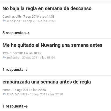
No baja la regla en semana de descanso
Carolinaedith
-
7 sep 2016 a las 14:33
c-salinas
-
13 sep 2016 a las 05:58
3 respuestas
Me he quitado el Nuvaring una semana antes
123
-
1 nov 2011 a las 10:47
mdiestra
-
20 nov 2011 a las 08:04
1 respuesta
embarazada una semana antes de regla
noma
-
16 ago 2011 a las 20:55
DRA. MARNET
-
16 ago 2011 a las 22:30
1 respuesta