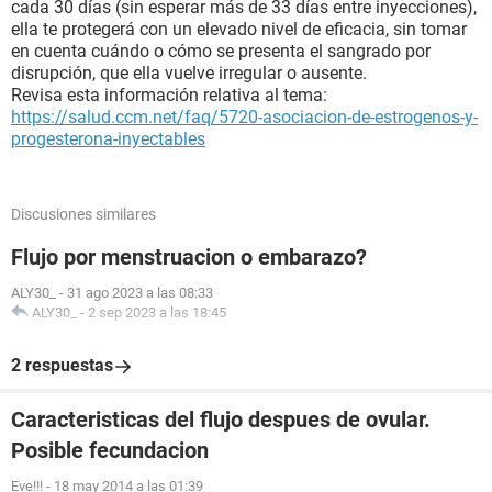
cada 30 días (sin esperar más de 33 días entre inyecciones),
ella te protegerá con un elevado nivel de eficacia, sin tomar
en cuenta cuándo o cómo se presenta el sangrado por
disrupción, que ella vuelve irregular o ausente.
Revisa esta información relativa al tema:
https://salud.ccm.net/faq/5720-asociacion-de-estrogenos-y-
progesterona-inyectables
Discusiones similares
Flujo por menstruacion o embarazo?
ALY30_
-
31 ago 2023 a las 08:33
ALY30_
-
2 sep 2023 a las 18:45
2 respuestas
Caracteristicas del flujo despues de ovular.
Posible fecundacion
Eve!!!
-
18 may 2014 a las 01:39