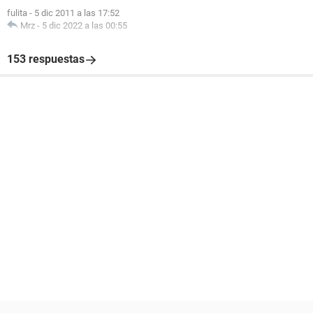
fulita
-
5 dic 2011 a las 17:52
Mrz
-
5 dic 2022 a las 00:55
153 respuestas