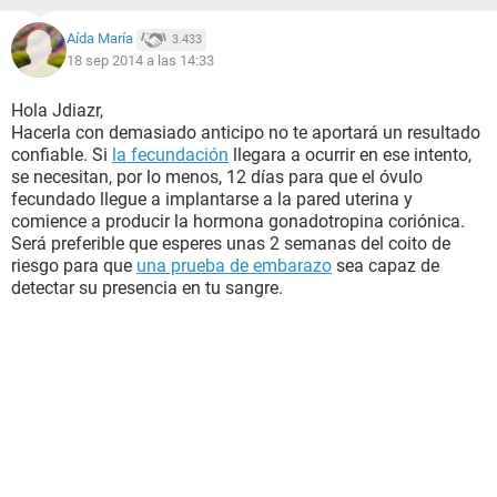
Aída María
3.433
18 sep 2014 a las 14:33
Hola Jdiazr,
Hacerla con demasiado anticipo no te aportará un resultado
confiable. Si
la fecundación
llegara a ocurrir en ese intento,
se necesitan, por lo menos, 12 días para que el óvulo
fecundado llegue a implantarse a la pared uterina y
comience a producir la hormona gonadotropina coriónica.
Será preferible que esperes unas 2 semanas del coito de
riesgo para que
una prueba de embarazo
sea capaz de
detectar su presencia en tu sangre.