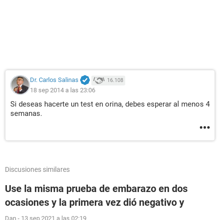
Dr. Carlos Salinas
16.108
18 sep 2014 a las 23:06
Si deseas hacerte un test en orina, debes esperar al menos 4
semanas.
Discusiones similares
Use la misma prueba de embarazo en dos
ocasiones y la primera vez dió negativo y
Dan
-
13 sep 2021 a las 02:19