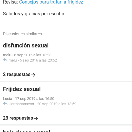
Revisa:
Consejos para tratar la frigidez
Saludos y gracias por escribir.
Discusiones similares
disfunción sexual
melu
-
6 sep 2016 a las 13:23
melu
-
6 sep 2016 a las 20:52
2 respuestas
Frijidez sexual
Lucia
-
17 sep 2019 a las 16:50
Hermanamayor
-
20 sep 2019 a las 13:59
23 respuestas