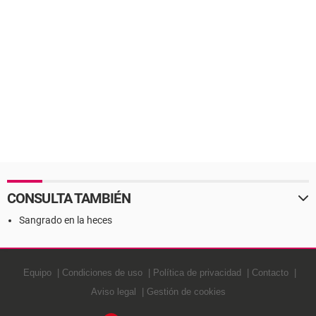
CONSULTA TAMBIÉN
Sangrado en la heces
Equipo
Condiciones de uso
Política de privacidad
Contacto
Aviso legal
Gestión de cookies