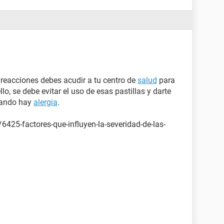
 reacciones debes acudir a tu centro de
salud
para
o, se debe evitar el uso de esas pastillas y darte
uando hay
alergia
.
/6425-factores-que-influyen-la-severidad-de-las-