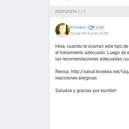
RESPUESTA 1 / 1
M Gutarra
2.433
22 sep 2014 a las 03:38
Hola, cuando te ocurran este tipo de
el tratamiento adecuado. Luego de ell
las recomendaciones adecuadas c
Revisa: http://salud.kioskea.net/faq
reacciones-alergicas
Saludos y gracias por escribir!