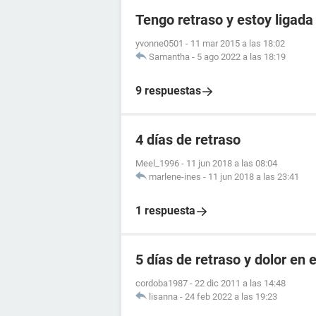
Tengo retraso y estoy ligada
yvonne0501
-
11 mar 2015 a las 18:02
Samantha
-
5 ago 2022 a las 18:19
9 respuestas
4 días de retraso
Meel_1996
-
11 jun 2018 a las 08:04
marlene-ines
-
11 jun 2018 a las 23:41
1 respuesta
5 días de retraso y dolor en e
cordoba1987
-
22 dic 2011 a las 14:48
lisanna
-
24 feb 2022 a las 19:23