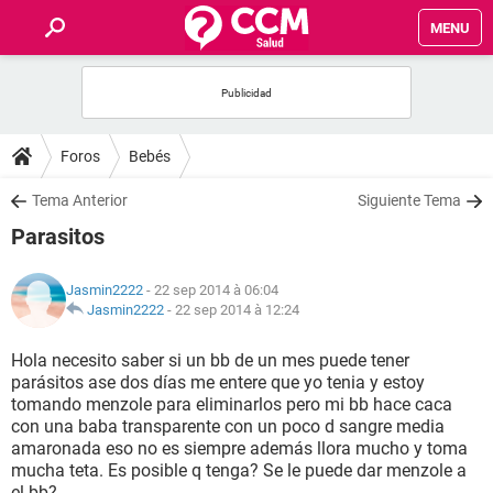
MENU
INICIO
FORUMS
Foros
Bebés
SALUD
Tema Anterior
Siguiente Tema
Parasitos
FAMILIA
Jasmin2222
- 22 sep 2014 à 06:04
NUTRICIÓN
Jasmin2222
-
22 sep 2014 à 12:24
Hola necesito saber si un bb de un mes puede tener
BIENESTAR
parásitos ase dos días me entere que yo tenia y estoy
tomando menzole para eliminarlos pero mi bb hace caca
SEXUALIDAD
con una baba transparente con un poco d sangre media
amaronada eso no es siempre además llora mucho y toma
mucha teta. Es posible q tenga? Se le puede dar menzole a
GLOSARIO
el bb?