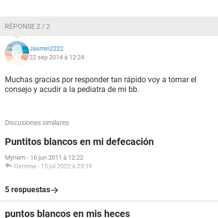
RÉPONSE 2 / 2
Jasmin2222
22 sep 2014 à 12:24
Muchas gracias por responder tan rápido voy a tomar el
consejo y acudir a la pediatra de mi bb.
Discusiones similares
Puntitos blancos en mi defecación
Myriam
-
16 jun 2011 à 12:22
Gemma
-
15 jul 2022 à 23:19
5 respuestas
puntos blancos en mis heces