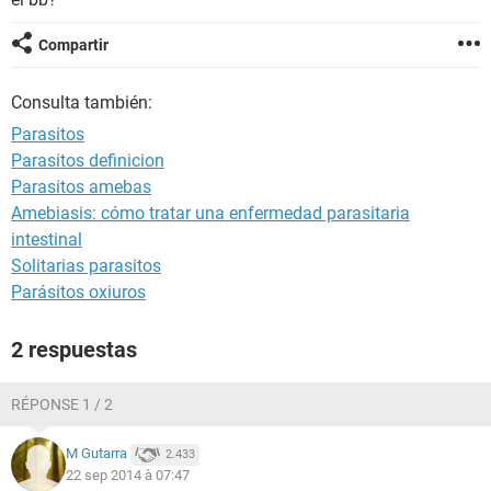
Compartir
Consulta también:
Parasitos
Parasitos definicion
Parasitos amebas
Amebiasis: cómo tratar una enfermedad parasitaria
intestinal
Solitarias parasitos
Parásitos oxiuros
2 respuestas
RÉPONSE 1 / 2
M Gutarra
2.433
22 sep 2014 à 07:47