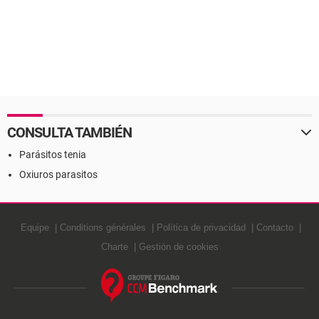
CONSULTA TAMBIÉN
Parásitos tenia
Oxiuros parasitos
Equipe
Conditions générales
Política de privacidad
Contacto
Charte
Gestión de cookies