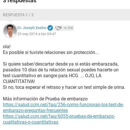
3 respuestas
RESPUESTA 1 / 3
Dr. Joseph Exebio
16.358
23 sep 2014 a las 04:47
ola!
Es posible si tuviste relaciones sin protección...
Si quiere saber/descartar desde ya si estás embarazada,
pasados 10 días de tu relación sexual puedes hacerte un
test cuantitativo en sangre para HCG. ... OJO, LA
CUANTITATIVA!
Si no, toca esperar el retraso y hacer un test simple de orina.
Más información de Prueba de embarazo
https://salud.ccm.net/faq/256-como-funcionan-los-test-de-
embarazo-preguntas-frecuentes
https://salud.ccm.net/faq/6055-pruebas-de-embarazo-
cualitativas-o-cuantitativas