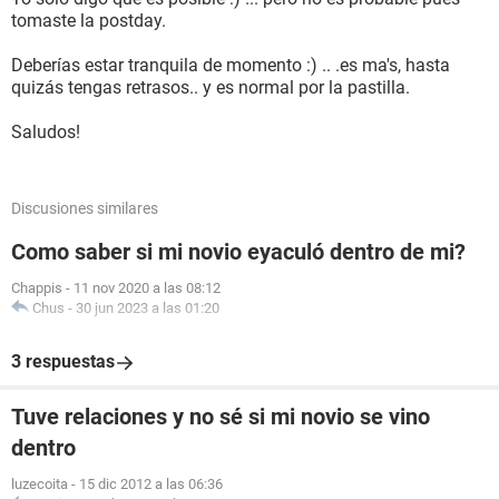
tomaste la postday.
Deberías estar tranquila de momento :) .. .es ma's, hasta
quizás tengas retrasos.. y es normal por la pastilla.
Saludos!
Discusiones similares
Como saber si mi novio eyaculó dentro de mi?
Chappis
-
11 nov 2020 a las 08:12
Chus
-
30 jun 2023 a las 01:20
3 respuestas
Tuve relaciones y no sé si mi novio se vino
dentro
luzecoita
-
15 dic 2012 a las 06:36