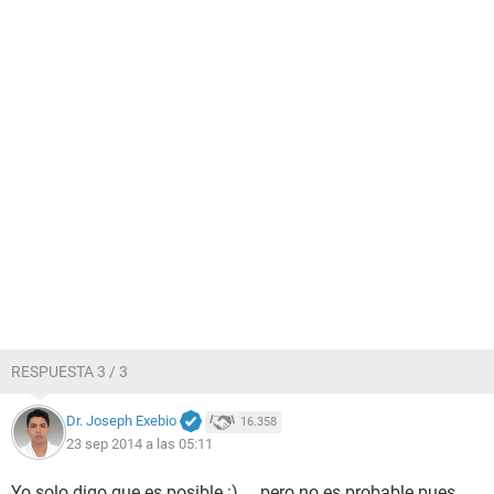
RESPUESTA 3 / 3
Dr. Joseph Exebio
16.358
23 sep 2014 a las 05:11
Yo solo digo que es posible :) ... pero no es probable pues