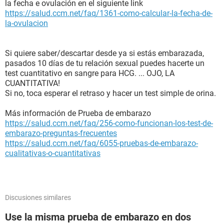
la fecha e ovulación en el siguiente link
https://salud.ccm.net/faq/1361-como-calcular-la-fecha-de-
la-ovulacion
Si quiere saber/descartar desde ya si estás embarazada,
pasados 10 días de tu relación sexual puedes hacerte un
test cuantitativo en sangre para HCG. ... OJO, LA
CUANTITATIVA!
Si no, toca esperar el retraso y hacer un test simple de orina.
Más información de Prueba de embarazo
https://salud.ccm.net/faq/256-como-funcionan-los-test-de-
embarazo-preguntas-frecuentes
https://salud.ccm.net/faq/6055-pruebas-de-embarazo-
cualitativas-o-cuantitativas
Discusiones similares
Use la misma prueba de embarazo en dos