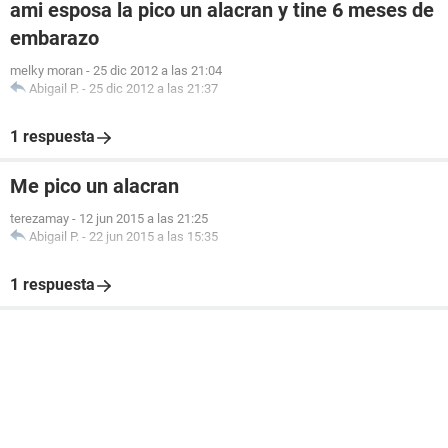
ami esposa la pico un alacran y tine 6 meses de
embarazo
melky moran
-
25 dic 2012 a las 21:04
Abigail P.
-
25 dic 2012 a las 21:37
1 respuesta
Me pico un alacran
terezamay
-
12 jun 2015 a las 21:25
Abigail P.
-
22 jun 2015 a las 15:35
1 respuesta