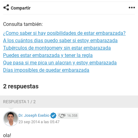
Compartir
Consulta también:
¿Como saber si hay posibilidades de estar embarazada?
A los cuántos dias puedo saber si estoy embarazada
Tubérculos de montgomery sin estar embarazada
Puedes estar embarazada y tener la regla
Que pasa si me pica un alacran y estoy embarazada
Días imposibles de quedar embarazada
2 respuestas
RESPUESTA 1 / 2
Dr. Joseph Exebio
16.358
23 sep 2014 a las 05:47
ola!