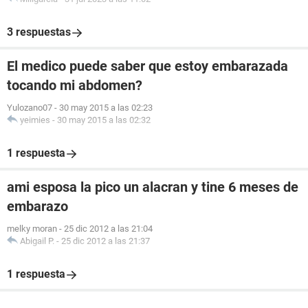
3 respuestas
El medico puede saber que estoy embarazada
tocando mi abdomen?
Yulozano07
-
30 may 2015 a las 02:23
yeimies
-
30 may 2015 a las 02:32
1 respuesta
ami esposa la pico un alacran y tine 6 meses de
embarazo
melky moran
-
25 dic 2012 a las 21:04
Abigail P.
-
25 dic 2012 a las 21:37
1 respuesta