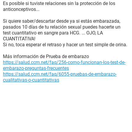
Es posible si tuviste relaciones sin la protección de los
anticonceptivos...
Si quiere saber/descartar desde ya si estás embarazada,
pasados 10 días de tu relación sexual puedes hacerte un
test cuantitativo en sangre para HCG. ... OJO, LA
CUANTITATIVA!
Si no, toca esperar el retraso y hacer un test simple de orina.
Más información de Prueba de embarazo
https://salud.ccm.net/faq/256-como-funcionan-los-test-de-
embarazo-preguntas-frecuentes
https://salud.ccm.net/faq/6055-pruebas-de-embarazo-
cualitativas-o-cuantitativas