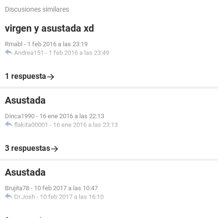
Discusiones similares
virgen y asustada xd
Rmabl
-
1 feb 2016 a las 23:19
Andrea151
-
1 feb 2016 a las 23:49
1 respuesta
Asustada
Dinca1990
-
16 ene 2016 a las 22:13
flakita00001
-
16 ene 2016 a las 23:13
3 respuestas
Asustada
Brujita78
-
10 feb 2017 a las 10:47
Dr.Josh
-
10 feb 2017 a las 16:10