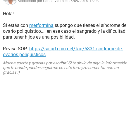
Modificado por Carlos-vialfa el 25/09/2014, 18:08
Hola!
Si estás con
metformina
supongo que tienes el síndrome de
ovario poliquístico.... en ese caso el sangrado y la dificultad
para tener hijos es una posibilidad.
Revisa SOP:
https://salud.ccm.net/faq/5831-sindrome-de-
ovarios-poliquisticos
Mucha suerte y gracias por escribir! Si te sirvió de algo la información
que te brinde puedes seguirme en este foro y/o comentar con un
gracias :)