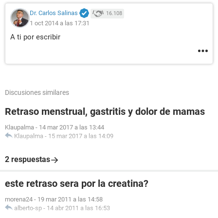
Dr. Carlos Salinas
16.108
1 oct 2014 a las 17:31
A ti por escribir
Discusiones similares
Retraso menstrual, gastritis y dolor de mamas
Klaupalma
-
14 mar 2017 a las 13:44
Klaupalma
-
15 mar 2017 a las 14:09
2 respuestas
este retraso sera por la creatina?
morena24
-
19 mar 2011 a las 14:58
alberto-sp
-
14 abr 2011 a las 16:53