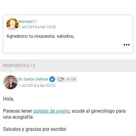
Narvaez11
1 oct 2014 a las 16:42
Agradezco tu respuesta. saludos¡
RESPUESTA 2 / 2
Dr. Carlos Salinas
16.108
1 oct 2014 a las 02:22
Hola,
Pareces tener
quistes de ovario
, acude al ginecólogo para
una ecografía.
Saludos y gracias por escribir.