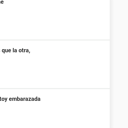
ne
 que la otra,
stoy embarazada