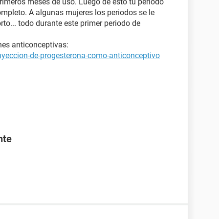
 primeros meses de uso. Luego de esto tu periodo
mpleto. A algunas mujeres los periodos se le
rto... todo durante este primer periodo de
nes anticonceptivas:
inyeccion-de-progesterona-como-anticonceptivo
nte