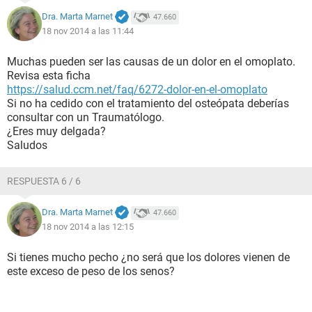
Dra. Marta Marnet
47.660
18 nov 2014 a las 11:44
Muchas pueden ser las causas de un dolor en el omoplato.
Revisa esta ficha
https://salud.ccm.net/faq/6272-dolor-en-el-omoplato
Si no ha cedido con el tratamiento del osteópata deberías
consultar con un Traumatólogo.
¿Eres muy delgada?
Saludos
RESPUESTA 6 / 6
Dra. Marta Marnet
47.660
18 nov 2014 a las 12:15
Si tienes mucho pecho ¿no será que los dolores vienen de
este exceso de peso de los senos?