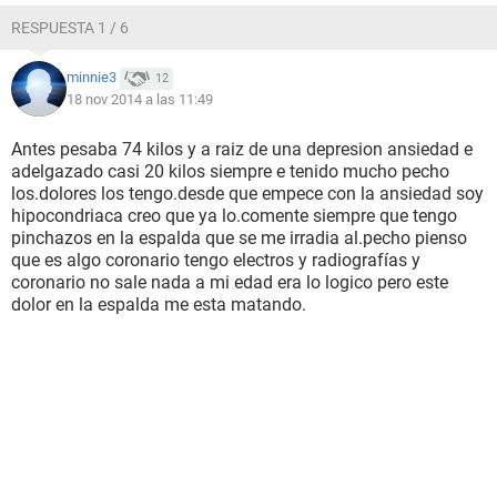
RESPUESTA 1 / 6
minnie3
12
18 nov 2014 a las 11:49
Antes pesaba 74 kilos y a raiz de una depresion ansiedad e
adelgazado casi 20 kilos siempre e tenido mucho pecho
los.dolores los tengo.desde que empece con la ansiedad soy
hipocondriaca creo que ya lo.comente siempre que tengo
pinchazos en la espalda que se me irradia al.pecho pienso
que es algo coronario tengo electros y radiografías y
coronario no sale nada a mi edad era lo logico pero este
dolor en la espalda me esta matando.