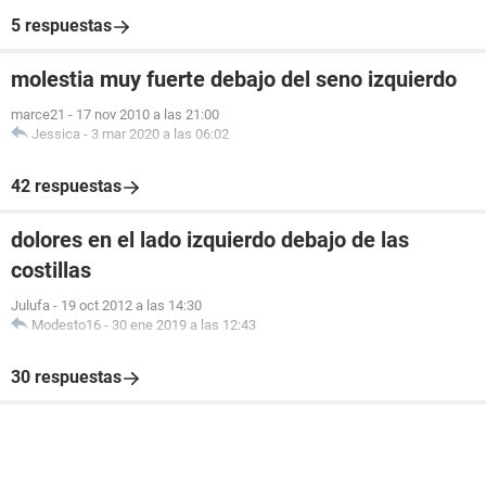
5 respuestas
molestia muy fuerte debajo del seno izquierdo
marce21
-
17 nov 2010 a las 21:00
Jessica
-
3 mar 2020 a las 06:02
42 respuestas
dolores en el lado izquierdo debajo de las
costillas
Julufa
-
19 oct 2012 a las 14:30
Modesto16
-
30 ene 2019 a las 12:43
30 respuestas