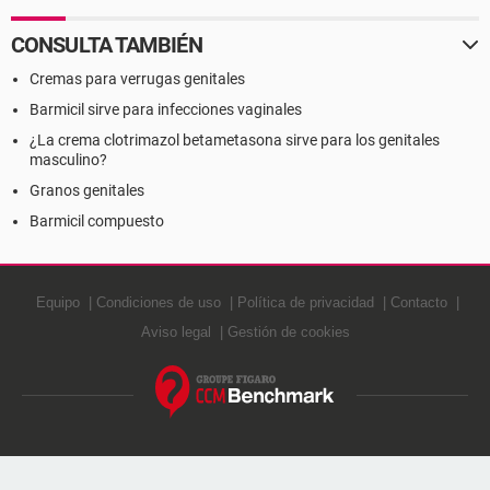
CONSULTA TAMBIÉN
Cremas para verrugas genitales
Barmicil sirve para infecciones vaginales
¿La crema clotrimazol betametasona sirve para los genitales
masculino?
Granos genitales
Barmicil compuesto
Equipo
Condiciones de uso
Política de privacidad
Contacto
Aviso legal
Gestión de cookies