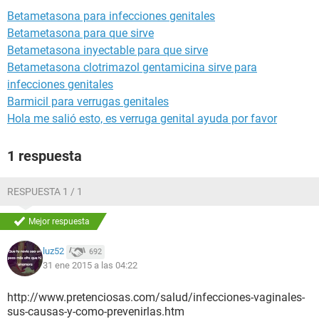
Betametasona para infecciones genitales
Betametasona para que sirve
Betametasona inyectable para que sirve
Betametasona clotrimazol gentamicina sirve para
infecciones genitales
Barmicil para verrugas genitales
Hola me salió esto, es verruga genital ayuda por favor
1 respuesta
RESPUESTA 1 / 1
Mejor respuesta
luz52
692
31 ene 2015 a las 04:22
http://www.pretenciosas.com/salud/infecciones-vaginales-
sus-causas-y-como-prevenirlas.htm