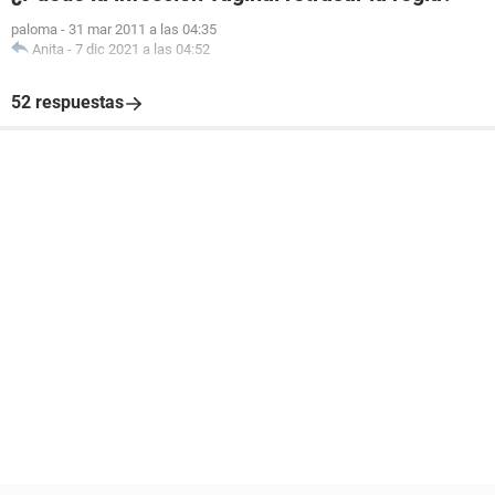
paloma
-
31 mar 2011 a las 04:35
Anita
-
7 dic 2021 a las 04:52
52 respuestas