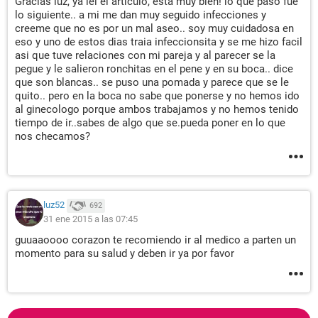
Gracias luz, ya lei el articulo, esta muy bien! lo que paso fue
lo siguiente.. a mi me dan muy seguido infecciones y
creeme que no es por un mal aseo.. soy muy cuidadosa en
eso y uno de estos dias traia infeccionsita y se me hizo facil
asi que tuve relaciones con mi pareja y al parecer se la
pegue y le salieron ronchitas en el pene y en su boca.. dice
que son blancas.. se puso una pomada y parece que se le
quito.. pero en la boca no sabe que ponerse y no hemos ido
al ginecologo porque ambos trabajamos y no hemos tenido
tiempo de ir..sabes de algo que se.pueda poner en lo que
nos checamos?
luz52
692
31 ene 2015 a las 07:45
guuaaoooo corazon te recomiendo ir al medico a parten un
momento para su salud y deben ir ya por favor