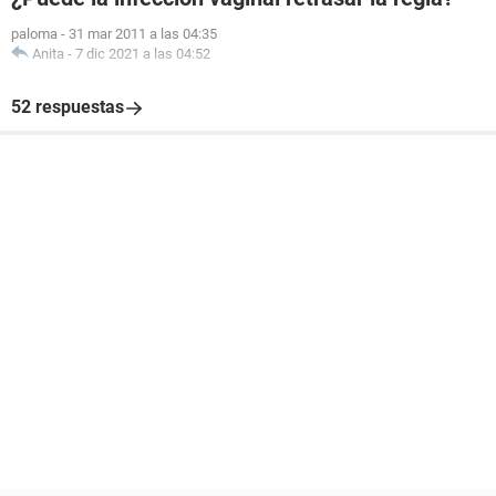
paloma
-
31 mar 2011 a las 04:35
Anita
-
7 dic 2021 a las 04:52
52 respuestas