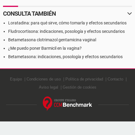
CONSULTA TAMBIÉN
Loratadina: para qué sirve, cómo tomarla y efectos secundarios
Fludrocortisona: indicaciones, posología y efectos secundarios
Betametasona clotrimazol gentamicina vaginal
¿Me puedo poner Barmicil en la vagina?
Betametasona: indicaciones, posología y efectos secundarios
Equipo
Condiciones de uso
Política de privacidad
Contacto
Aviso legal
Gestión de cookies