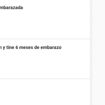
 embarazada
an y tine 6 meses de embarazo