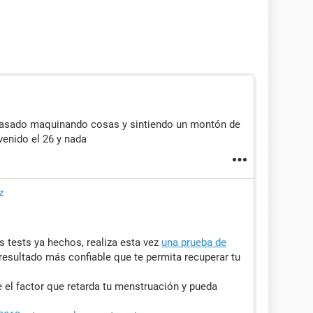
pasado maquinando cosas y sintiendo un montón de
venido el 26 y nada
z
s tests ya hechos, realiza esta vez
una prueba de
resultado más confiable que te permita recuperar tu
 el factor que retarda tu menstruación y pueda