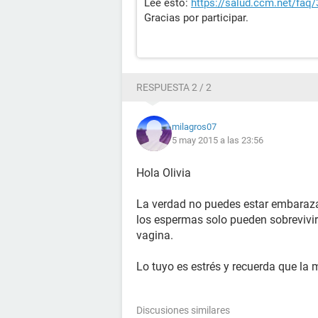
Lee esto:
https://salud.ccm.net/faq/
Gracias por participar.
RESPUESTA 2 / 2
milagros07
5 may 2015 a las 23:56
Hola Olivia
La verdad no puedes estar embaraz
los espermas solo pueden sobrevivir 
vagina.
Lo tuyo es estrés y recuerda que l
Discusiones similares