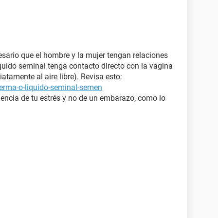
sario que el hombre y la mujer tengan relaciones
quido seminal tenga contacto directo con la vagina
tamente al aire libre). Revisa esto:
erma-o-liquido-seminal-semen
encia de tu estrés y no de un embarazo, como lo