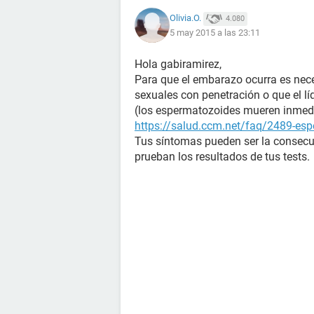
Olivia.O.
4.080
5 may 2015 a las 23:11
Hola gabiramirez,
Para que el embarazo ocurra es nece
sexuales con penetración o que el lí
(los espermatozoides mueren inmedia
https://salud.ccm.net/faq/2489-esp
Tus síntomas pueden ser la consecu
prueban los resultados de tus tests.