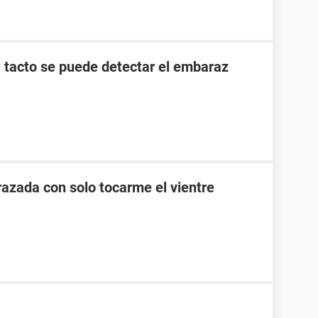
l tacto se puede detectar el embaraz
zada con solo tocarme el vientre