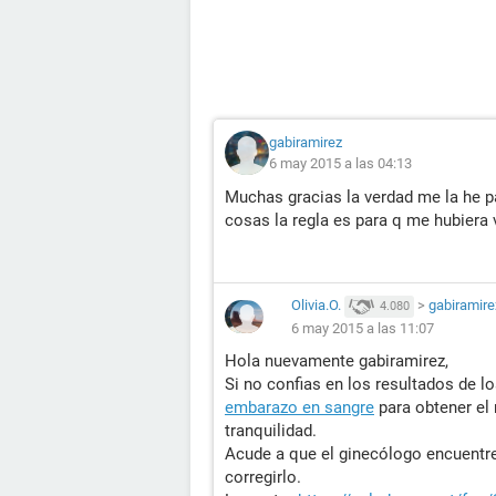
gabiramirez
6 may 2015 a las 04:13
Muchas gracias la verdad me la he 
cosas la regla es para q me hubiera 
Olivia.O.
>
gabiramire
4.080
6 may 2015 a las 11:07
Hola nuevamente gabiramirez,
Si no confias en los resultados de lo
embarazo en sangre
para obtener el 
tranquilidad.
Acude a que el ginecólogo encuentre
corregirlo.