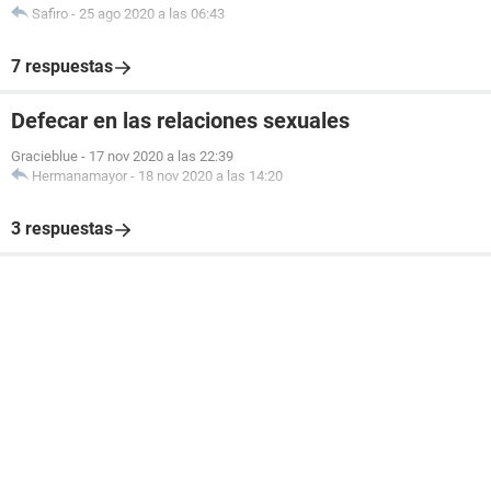
Safiro
-
25 ago 2020 a las 06:43
7 respuestas
Defecar en las relaciones sexuales
Gracieblue
-
17 nov 2020 a las 22:39
Hermanamayor
-
18 nov 2020 a las 14:20
3 respuestas