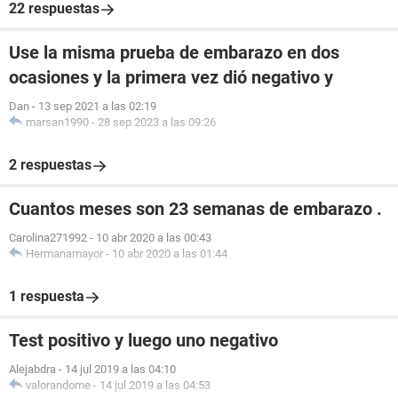
22 respuestas
Use la misma prueba de embarazo en dos
ocasiones y la primera vez dió negativo y
Dan
-
13 sep 2021 a las 02:19
marsan1990
-
28 sep 2023 a las 09:26
2 respuestas
Cuantos meses son 23 semanas de embarazo .
Carolina271992
-
10 abr 2020 a las 00:43
Hermanamayor
-
10 abr 2020 a las 01:44
1 respuesta
Test positivo y luego uno negativo
Alejabdra
-
14 jul 2019 a las 04:10
valorandome
-
14 jul 2019 a las 04:53