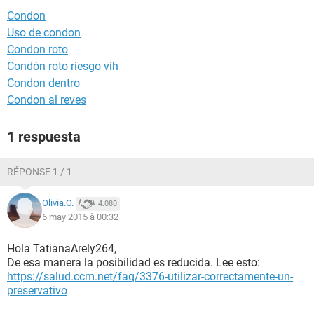
Condon
Uso de condon
Condon roto
Condón roto riesgo vih
Condon dentro
Condon al reves
1 respuesta
RÉPONSE 1 / 1
Olivia.O.
4.080
6 may 2015 à 00:32
Hola TatianaArely264,
De esa manera la posibilidad es reducida. Lee esto:
https://salud.ccm.net/faq/3376-utilizar-correctamente-un-
preservativo