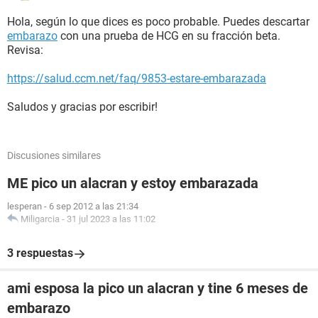
Hola, según lo que dices es poco probable. Puedes descartar
embarazo
con una prueba de HCG en su fracción beta.
Revisa:
https://salud.ccm.net/faq/9853-estare-embarazada
Saludos y gracias por escribir!
Discusiones similares
ME pico un alacran y estoy embarazada
lesperan
-
6 sep 2012 a las 21:34
Miligarcia
-
31 jul 2023 a las 11:02
3 respuestas
ami esposa la pico un alacran y tine 6 meses de
embarazo