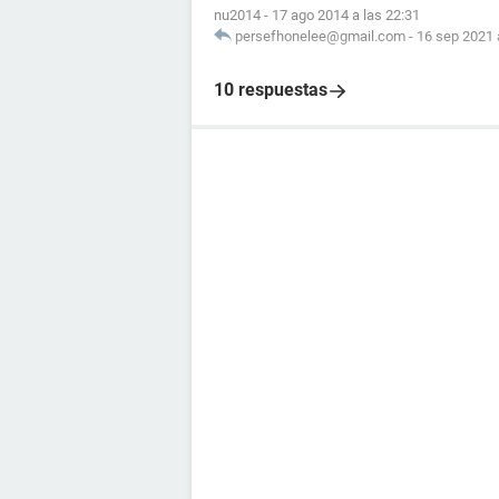
nu2014
-
17 ago 2014 a las 22:31
persefhonelee@gmail.com
-
16 sep 2021 
10 respuestas