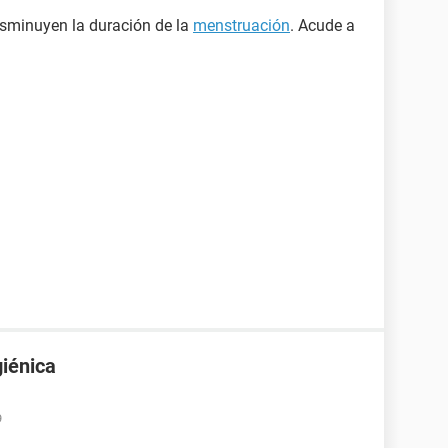
sminuyen la duración de la
menstruación
. Acude a
giénica
9