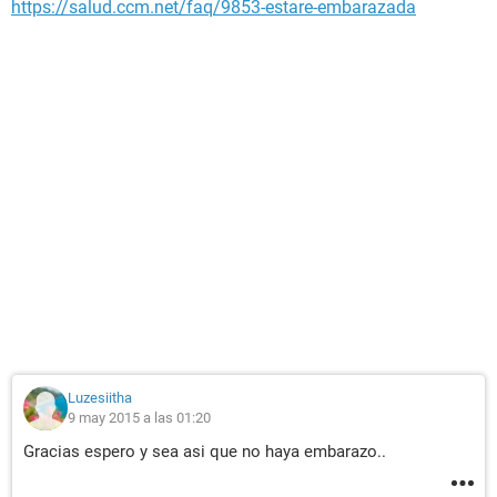
https://salud.ccm.net/faq/9853-estare-embarazada
Luzesiitha
9 may 2015 a las 01:20
Gracias espero y sea asi que no haya embarazo..