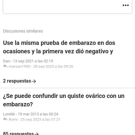
Discusiones similares
Use la misma prueba de embarazo en dos
ocasiones y la primera vez dió negativo y
Dan
-
13 sep 2021 a las 02:19
marsan1990
-
28 sep 2023 a las 09:26
2 respuestas
¿Se puede confundir un quiste ovárico con un
embarazo?
Lorebb
-
19 mar 2013 a las 00:24
Romi
-
25 sep 2023 a las 01:21
85 respuestas