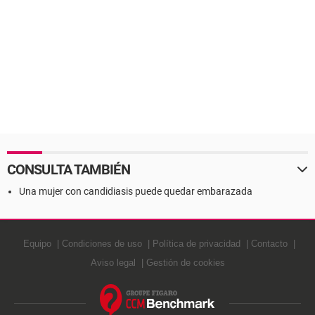
CONSULTA TAMBIÉN
Una mujer con candidiasis puede quedar embarazada
Equipo
Condiciones de uso
Política de privacidad
Contacto
Aviso legal
Gestión de cookies