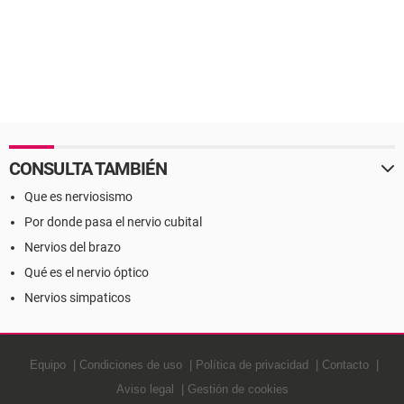
CONSULTA TAMBIÉN
Que es nerviosismo
Por donde pasa el nervio cubital
Nervios del brazo
Qué es el nervio óptico
Nervios simpaticos
Equipo
Condiciones de uso
Política de privacidad
Contacto
Aviso legal
Gestión de cookies