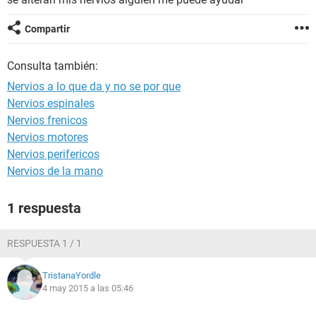
Compartir
Consulta también:
Nervios a lo que da y no se por que
Nervios espinales
Nervios frenicos
Nervios motores
Nervios perifericos
Nervios de la mano
1 respuesta
RESPUESTA 1 / 1
TristanaYordle
4 may 2015 a las 05:46