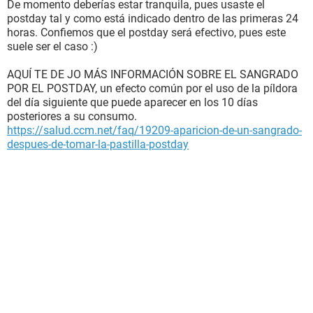
De momento deberías estar tranquila, pues usaste el
postday tal y como está indicado dentro de las primeras 24
horas. Confiemos que el postday será efectivo, pues este
suele ser el caso :)
AQUÍ TE DE JO MÁS INFORMACIÓN SOBRE EL SANGRADO
POR EL POSTDAY, un efecto común por el uso de la píldora
del día siguiente que puede aparecer en los 10 días
posteriores a su consumo.
https://salud.ccm.net/faq/19209-aparicion-de-un-sangrado-
despues-de-tomar-la-pastilla-postday