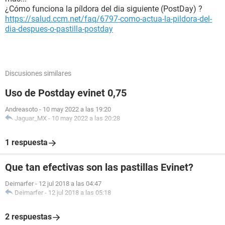
¿Cómo funciona la píldora del dia siguiente (PostDay) ?
https://salud.ccm.net/faq/6797-como-actua-la-pildora-del-
dia-despues-o-pastilla-postday
Discusiones similares
Uso de Postday evinet 0,75
Andreasoto
-
10 may 2022 a las 19:20
Jaguar_MX
-
10 may 2022 a las 20:28
1 respuesta
Que tan efectivas son las pastillas Evinet?
Deimarfer
-
12 jul 2018 a las 04:47
Deimarfer
-
12 jul 2018 a las 05:18
2 respuestas