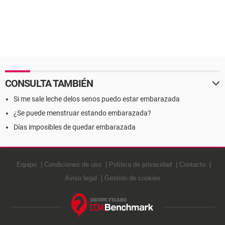
CONSULTA TAMBIÉN
Si me sale leche delos senos puedo estar embarazada
¿Se puede menstruar estando embarazada?
Días imposibles de quedar embarazada
Equipo
Condiciones de uso
Política de privacidad
Contacto
Aviso legal
Gestión de cookies