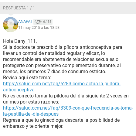
RESPUESTA 1 / 1
ANAPAT
6.138
11 may 2015 a las 18:53
Hola Dany_111,
Si la doctora te prescribió la píldora anticonceptiva para
llevar un control de natalidad regular y eficaz, lo
recomendable era abstenerte de relaciones sexuales o
protegerte con preservativo complementario durante, al
menos, los primeros 7 días de consumo estricto.
Revisa aquí este tema:
https://salud.ccm.net/faq/6283-como-actua-la-pildora-
anticonceptiva
No es correcto tomar la píldora del día siguiente 2 veces en
un mes por estas razones:
https://salud.ccm.net/faq/3309-con-que-frecuencia-se-toma-
la-pastilla-del-dia-despues
Regresa a que tu ginecóloga descarte la posibilidad de
embarazo y te oriente mejor.