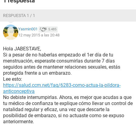
1 respuesta
RESPUESTA 1 / 1
Yasmin001
5.485
12 may 2015 a las 20:48
Hola JABESTAVE,
Si a pesar de no haberlas empezado el 1er día de tu
menstruación, esperaste consumirlas durante 7 días
seguidos antes de mantener relaciones sexuales, estás
protegida frente a un embarazo.
Lee esto:
https://salud.ccm.net/faq/6283-como-actua-la-pildora-
anticonceptiva
No debiste interrumpirlas. Ahora, es mejor que acudas a que
tu médico de confianza te explique cómo llevar un control de
natalidad regular y eficaz, una vez que descarte la
posibilidad de embarazo, si no actuaste como se expuso
anteriormente.