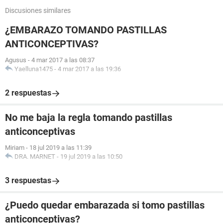
Discusiones similares
¿EMBARAZO TOMANDO PASTILLAS
ANTICONCEPTIVAS?
Agusus
-
4 mar 2017 a las 08:37
Yaelluna1475
-
4 mar 2017 a las 19:36
2 respuestas
No me baja la regla tomando pastillas
anticonceptivas
Miriam
-
18 jul 2019 a las 11:39
DRA. MARNET
-
19 jul 2019 a las 10:50
3 respuestas
¿Puedo quedar embarazada si tomo pastillas
anticonceptivas?