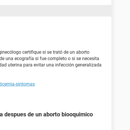
inecólogo certifique si se trató de un aborto
e una ecografía si fue completo o si se necesita
idad uterina para evitar una infección generalizada
ticemia-sintomas
 despues de un aborto biooquimico