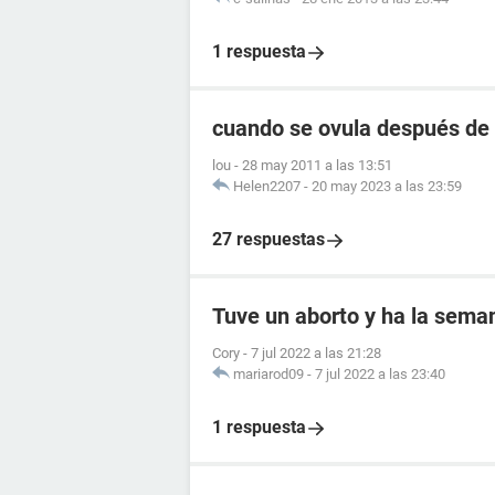
1 respuesta
cuando se ovula después de 
lou
-
28 may 2011 a las 13:51
Helen2207
-
20 may 2023 a las 23:59
27 respuestas
Tuve un aborto y ha la seman
Cory
-
7 jul 2022 a las 21:28
mariarod09
-
7 jul 2022 a las 23:40
1 respuesta