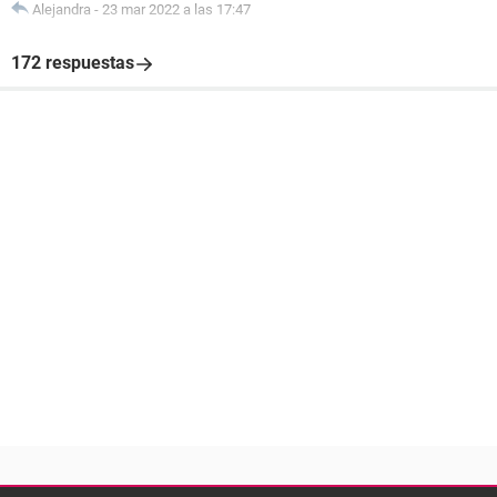
Alejandra
-
23 mar 2022 a las 17:47
172 respuestas