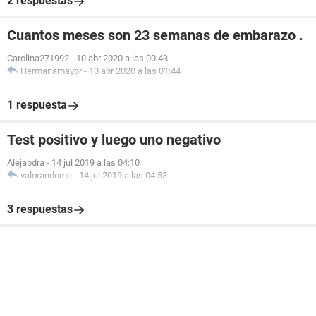
2 respuestas
Cuantos meses son 23 semanas de embarazo .
Carolina271992
-
10 abr 2020 a las 00:43
Hermanamayor
-
10 abr 2020 a las 01:44
1 respuesta
Test positivo y luego uno negativo
Alejabdra
-
14 jul 2019 a las 04:10
valorandome
-
14 jul 2019 a las 04:53
3 respuestas