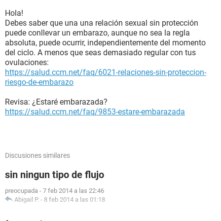
Hola!
Debes saber que una una relación sexual sin protección
puede conllevar un embarazo, aunque no sea la regla
absoluta, puede ocurrir, independientemente del momento
del ciclo. A menos que seas demasiado regular con tus
ovulaciones:
https://salud.ccm.net/faq/6021-relaciones-sin-proteccion-
riesgo-de-embarazo
Revisa: ¿Estaré embarazada?
https://salud.ccm.net/faq/9853-estare-embarazada
Discusiones similares
sin ningun tipo de flujo
preocupada
-
7 feb 2014 a las 22:46
Abigail P.
-
8 feb 2014 a las 01:18