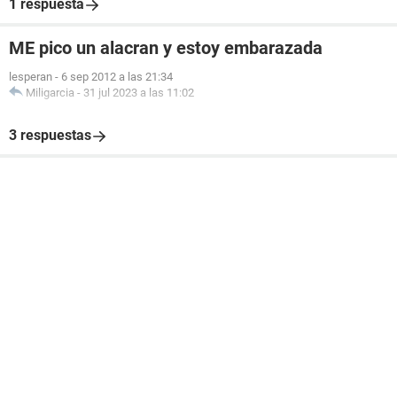
1 respuesta
ME pico un alacran y estoy embarazada
lesperan
-
6 sep 2012 a las 21:34
Miligarcia
-
31 jul 2023 a las 11:02
3 respuestas