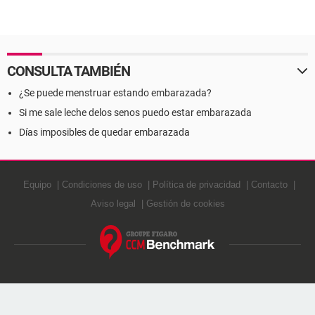
CONSULTA TAMBIÉN
¿Se puede menstruar estando embarazada?
Si me sale leche delos senos puedo estar embarazada
Días imposibles de quedar embarazada
Equipo
Condiciones de uso
Política de privacidad
Contacto
Aviso legal
Gestión de cookies