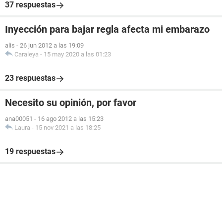
37 respuestas
Inyección para bajar regla afecta mi embarazo
alis
-
26 jun 2012 a las 19:09
Caraleya
-
15 may 2020 a las 01:23
23 respuestas
Necesito su opinión, por favor
ana00051
-
16 ago 2012 a las 15:23
Laura
-
15 nov 2021 a las 18:25
19 respuestas