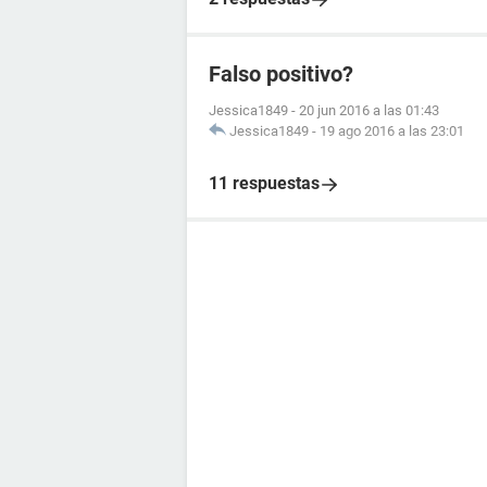
Falso positivo?
Jessica1849
-
20 jun 2016 a las 01:43
Jessica1849
-
19 ago 2016 a las 23:01
11 respuestas