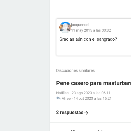
jacquenoel
11 may 2015 a las 00:32
Gracias aún con el sangrado?
Discusiones similares
Pene casero para masturba
Natillas
-
23 ago 2020 a las 06:11
Afree
-
14 oct 2023 a las 15:21
2 respuestas