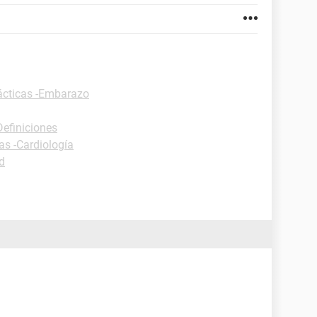
ácticas -Embarazo
Definiciones
as -Cardiología
d