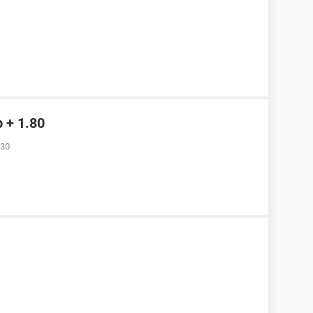
b + 1.80
:30