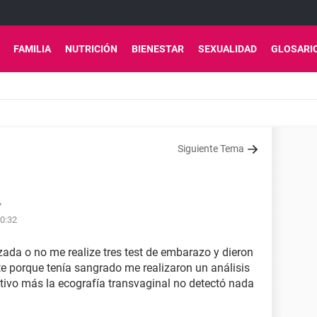
FAMILIA
NUTRICIÓN
BIENESTAR
SEXUALIDAD
GLOSARI
Siguiente Tema
7
00:32
zada o no me realize tres test de embarazo y dieron
te porque tenía sangrado me realizaron un análisis
itivo más la ecografía transvaginal no detectó nada