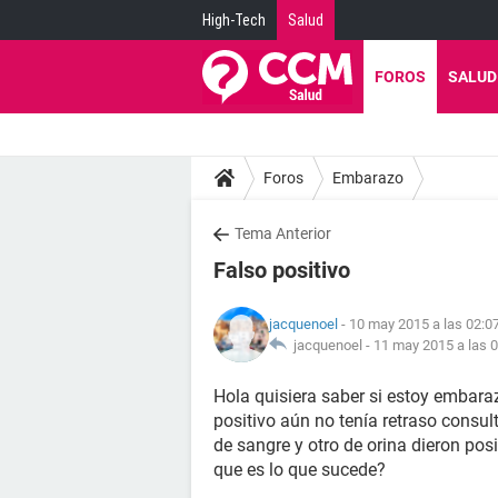
High-Tech
Salud
FOROS
SALUD
Foros
Embarazo
Tema Anterior
Falso positivo
jacquenoel
- 10 may 2015 a las 02:0
jacquenoel -
11 may 2015 a las 
Hola quisiera saber si estoy embara
positivo aún no tenía retraso consul
de sangre y otro de orina dieron pos
que es lo que sucede?