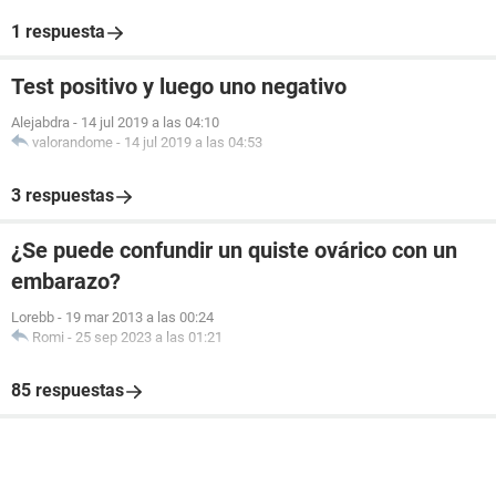
1 respuesta
Test positivo y luego uno negativo
Alejabdra
-
14 jul 2019 a las 04:10
valorandome
-
14 jul 2019 a las 04:53
3 respuestas
¿Se puede confundir un quiste ovárico con un
embarazo?
Lorebb
-
19 mar 2013 a las 00:24
Romi
-
25 sep 2023 a las 01:21
85 respuestas