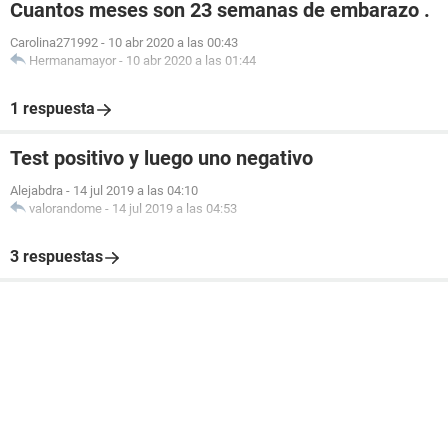
Cuantos meses son 23 semanas de embarazo .
Carolina271992
-
10 abr 2020 a las 00:43
Hermanamayor
-
10 abr 2020 a las 01:44
1 respuesta
Test positivo y luego uno negativo
Alejabdra
-
14 jul 2019 a las 04:10
valorandome
-
14 jul 2019 a las 04:53
3 respuestas