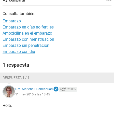
Compartir
Consulta también:
Embarazo
Embarazo en días no fertiles
Amoxicilina en el embarazo
Embarazo con menstruación
Embarazo sin penetración
Embarazo con diu
1 respuesta
RESPUESTA 1 / 1
Dra. Marlene Huancahuari
29.005
11 may 2015 a las 13:45
Hola,