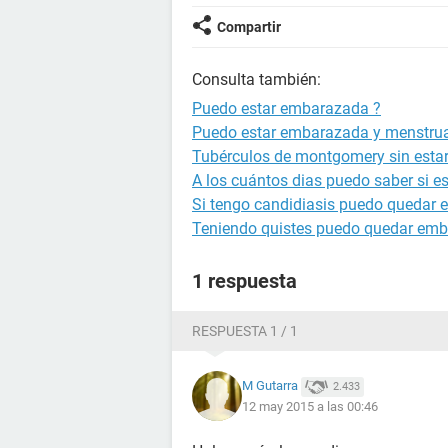
Compartir
Consulta también:
Puedo estar embarazada ?
Puedo estar embarazada y menstru
Tubérculos de montgomery sin est
A los cuántos dias puedo saber si 
Si tengo candidiasis puedo quedar
Teniendo quistes puedo quedar em
1 respuesta
RESPUESTA 1 / 1
M Gutarra
2.433
12 may 2015 a las 00:46