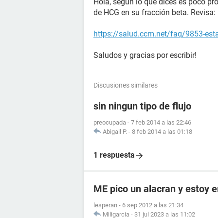
Hola, según lo que dices es poco pr
de HCG en su fracción beta. Revisa:
https://salud.ccm.net/faq/9853-es
Saludos y gracias por escribir!
Discusiones similares
sin ningun tipo de flujo
preocupada
-
7 feb 2014 a las 22:46
Abigail P.
-
8 feb 2014 a las 01:18
1 respuesta
ME pico un alacran y estoy
lesperan
-
6 sep 2012 a las 21:34
Miligarcia
-
31 jul 2023 a las 11:02