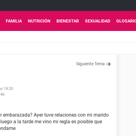
FAMILIA
NUTRICIÓN
BIENESTAR
SEXUALIDAD
GLOSARI
Siguiente Tema
as 19:20
:46
star embarazada? Ayer tuve relaciones con mi marido
luego a la tarde me vino mi regla es posible que
pondame