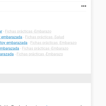
ar
-
Fichas prácticas -Embarazo
ar embarazada
-
Fichas prácticas -Salud
estoy embarazada
-
Fichas prácticas -Embarazo
 embarazada
-
Fichas prácticas -Embarazo
barazada
-
Fichas prácticas -Embarazo