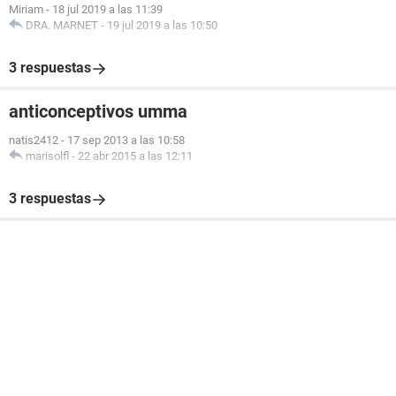
Miriam
-
18 jul 2019 a las 11:39
DRA. MARNET
-
19 jul 2019 a las 10:50
3 respuestas
anticonceptivos umma
natis2412
-
17 sep 2013 a las 10:58
marisolfl
-
22 abr 2015 a las 12:11
3 respuestas