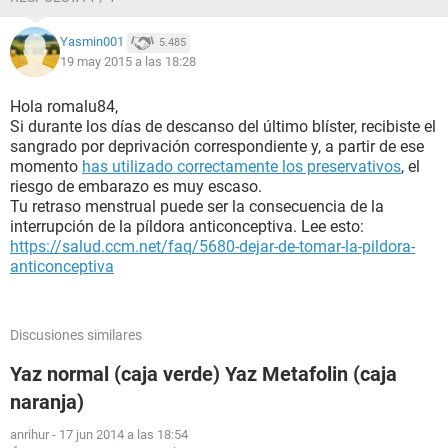
Yasmin001
5.485
19 may 2015 a las 18:28
Hola romalu84,
Si durante los días de descanso del último blíster, recibiste el
sangrado por deprivación correspondiente y, a partir de ese
momento
has utilizado correctamente los preservativos
, el
riesgo de embarazo es muy escaso.
Tu retraso menstrual puede ser la consecuencia de la
interrupción de la píldora anticonceptiva. Lee esto:
https://salud.ccm.net/faq/5680-dejar-de-tomar-la-pildora-
anticonceptiva
Discusiones similares
Yaz normal (caja verde) Yaz Metafolin (caja
naranja)
anrihur
-
17 jun 2014 a las 18:54