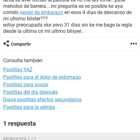
metodos de barrera....mi pregunta es es posible ke aya
corrido
riesgo de embarazo
en esos 4 dias de descanso de
mi ultomo blister???
estoy preocupada xke yevo 31 dias sin ke me bage la regla
desde la ultima cn mi ultimo blisyer..
Compartir
Consulta también:
Pastillas YAZ
Pastillas para el dolor de estomago
Pastillas para ovular
Pastillas del día después
Diane pastillas efectos secundarios
Pastillas para la alergia
1 respuesta
RESPUESTA 1 / 1