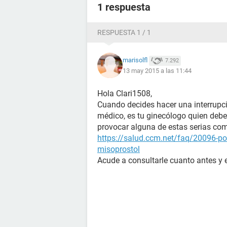
1 respuesta
RESPUESTA 1 / 1
marisolfl
7.292
13 may 2015 a las 11:44
Hola Clari1508,
Cuando decides hacer una interrupci
médico, es tu ginecólogo quien debe
provocar alguna de estas serias com
https://salud.ccm.net/faq/20096-pos
misoprostol
Acude a consultarle cuanto antes y 