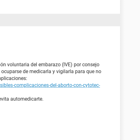
ón voluntaria del embarazo (IVE) por consejo
 ocuparse de medicarla y vigilarla para que no
plicaciones:
ibles-complicaciones-del-aborto-con-cytotec-
evita automedicarte.