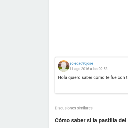
soledad90jose
11 ago 2016 a las 02:53
Hola quiero saber como te fue con 
Discusiones similares
Cómo saber si la pastilla del