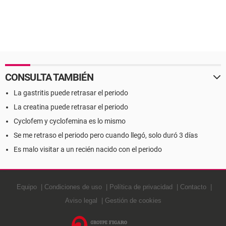
CONSULTA TAMBIÉN
La gastritis puede retrasar el periodo
La creatina puede retrasar el periodo
Cyclofem y cyclofemina es lo mismo
Se me retraso el periodo pero cuando llegó, solo duró 3 días
Es malo visitar a un recién nacido con el periodo
Equipo
Condiciones de uso
Política de privacidad
Contacto
Aviso legal
Gestión de cookies